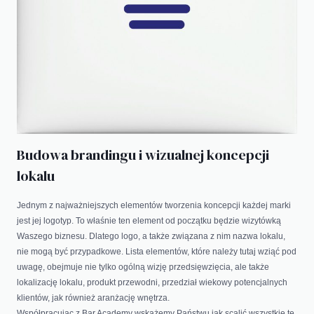
Budowa brandingu i wizualnej koncepcji
lokalu
Jednym z najważniejszych elementów tworzenia koncepcji każdej marki
jest jej logotyp. To właśnie ten element od początku będzie wizytówką
Waszego biznesu. Dlatego logo, a także związana z nim nazwa lokalu,
nie mogą być przypadkowe. Lista elementów, które należy tutaj wziąć pod
uwagę, obejmuje nie tylko ogólną wizję przedsięwzięcia, ale także
lokalizację lokalu, produkt przewodni, przedział wiekowy potencjalnych
klientów, jak również aranżację wnętrza.
Współpracując z Bar Academy wskażemy Państwu jak scalić wszystkie te