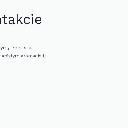
takcie
zymy, że nasza
aniałym aromacie i