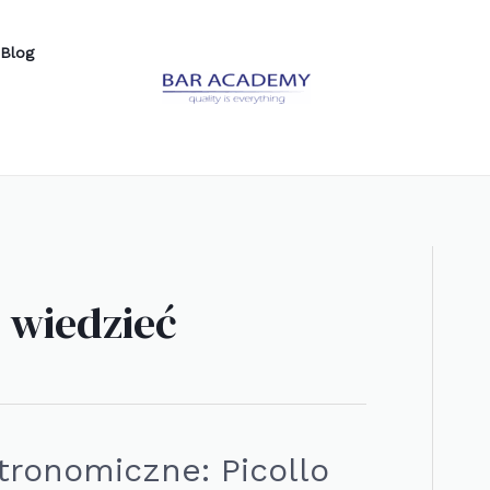
Blog
 wiedzieć
ronomiczne: Picollo