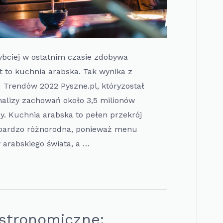
zybciej w ostatnim czasie zdobywa
 to kuchnia arabska. Tak wynika z
 Trendów 2022 Pyszne.pl, któryzostał
alizy zachowań około 3,5 milionów
y. Kuchnia arabska to pełen przekrój
 bardzo różnorodna, ponieważ menu
 arabskiego świata, a …
stronomiczne: