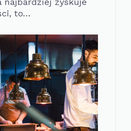
a najbardziej zyskuje
ci, to…