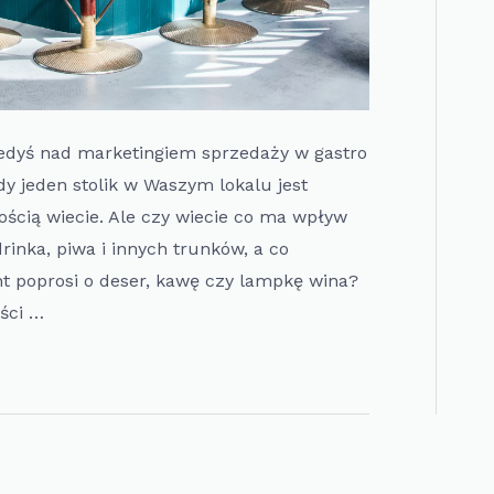
kiedyś nad marketingiem sprzedaży w gastro
dy jeden stolik w Waszym lokalu jest
ścią wiecie. Ale czy wiecie co ma wpływ
inka, piwa i innych trunków, a co
nt poprosi o deser, kawę czy lampkę wina?
ści …